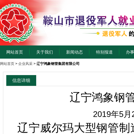
网站首页
关于我们
新闻动态
特别报道
办
网站首页
>
企业风采
>
辽宁鸿象钢管集团有限公司
信息详细
辽宁鸿象钢
2019年5月
辽宁威尔玛大型钢管制造