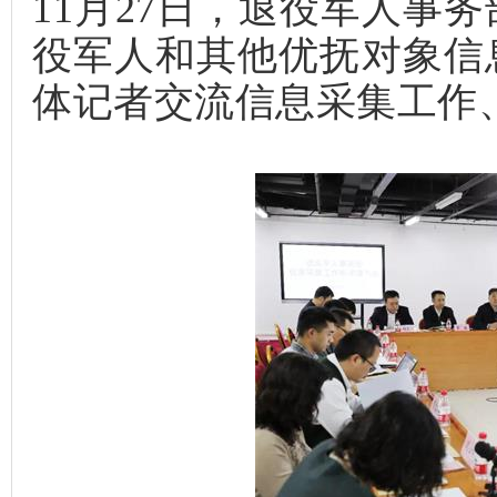
11
月
27
日，退役军人事务
役军人和其他优抚对象信
体记者交流信息采集工作