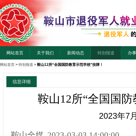
网站首页
关于我们
新闻动态
特别报道
办
网站首页
>
特别报道
>
鞍山12所“全国国防教育示范学校”挂牌！
信息详细
鞍山12所“全国国
2023年7
鞍山全媒
2023-03-03 14:00:00