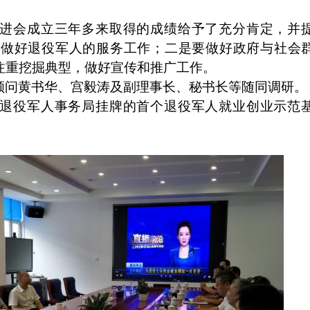
进会成立三年多来取得的成绩给予了充分肯定，并
实做好退役军人的服务工作；二是要做好政府与社会
注重挖掘典型，做好宣传和推广工作。
顾问黄书华、宫毅涛及副理事长、秘书长等随同调研。
退役军人事务局挂牌的首个退役军人就业创业示范