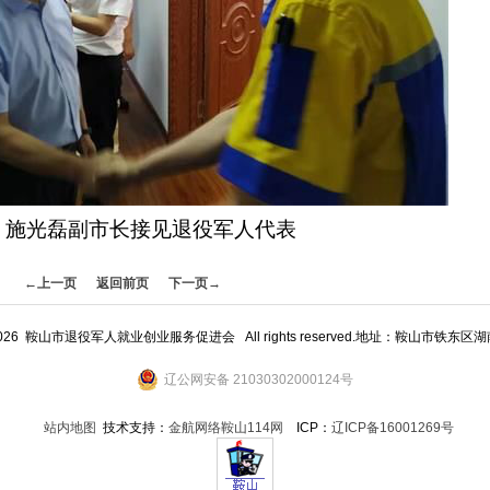
施光磊副市长接见退役军人代表
←上一页
返回前页
下一页→
09 - 2026 鞍山市退役军人就业创业服务促进会 All rights reserved.地址：鞍山市铁东
辽公网安备 21030302000124号
站内地图
技术支持：
金航网络鞍山114网
ICP：
辽ICP备16001269号