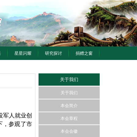
采
星星闪耀
研究探讨
捐赠之窗
关于我们
关于我们
本会简介
役军人就业创
本会章程
下，参观了市
本会会徽