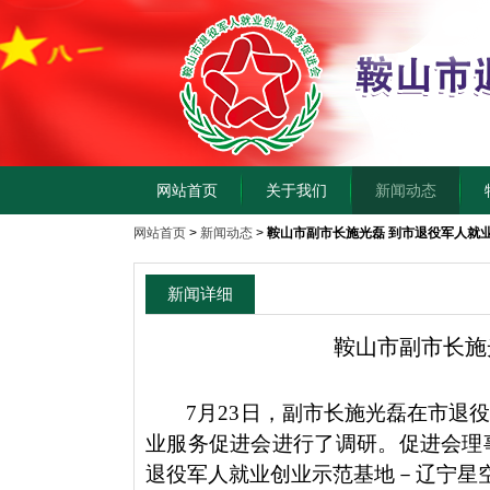
网站首页
关于我们
新闻动态
网站首页
>
新闻动态
>
鞍山市副市长施光磊 到市退役军人就
新闻详细
鞍山市副市长施
7月23日，副市长施光磊在市退
业服务促进会进行了调研。促进会理
退役军人就业创业示范基地－辽宁星