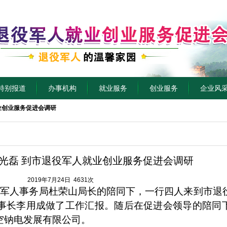
特别报道
办事机构
就业服务
创业服务
企业风
业创业服务促进会调研
光磊 到市退役军人就业创业服务促进会调研
2019年7月24日 4631次
役军人事务局杜荣山局长的陪同下，一行四人来到市退
事长李用成做了工作汇报。随后在促进会领导的陪同
空钠电发展有限公司。