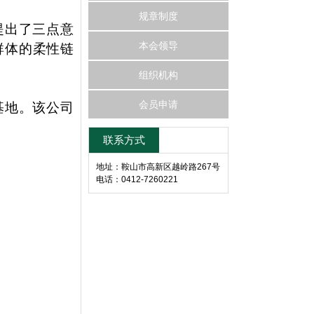
规章制度
提出了三点意
本会领导
群体的柔性链
组织机构
会员申请
基地。该公司
联系方式
地址：鞍山市高新区越岭路267号
电话：0412-7260221