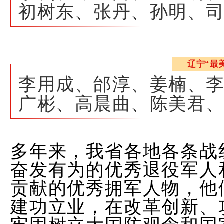
初树东、张丹、孙明、
辽宁“最
李用成、邰淳、姜楠、
广彬、高晨曲、陈美君
多年来，我省各地各条战
奋发有为的优秀退役军人
贡献的优秀拥军人物，他
建功立业，在改革创新、