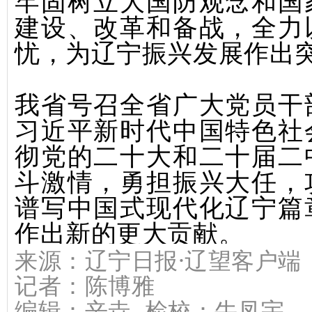
牢固树立大国防观念和国
建设、改革和备战，全力
忧，为辽宁振兴发展作出
我省号召全省广大党员干
习近平新时代中国特色社
彻党的二十大和二十届二
斗激情，勇担振兴大任，
谱写中国式现代化辽宁篇
作出新的更大贡献。
来源：
辽宁日报·辽望客户端
记者：
陈博雅
编辑：辛垚 检校：牛凤宇