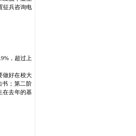
置征兵咨询电
9%，超过上
要做好在校大
知书；第二阶
生在去年的基