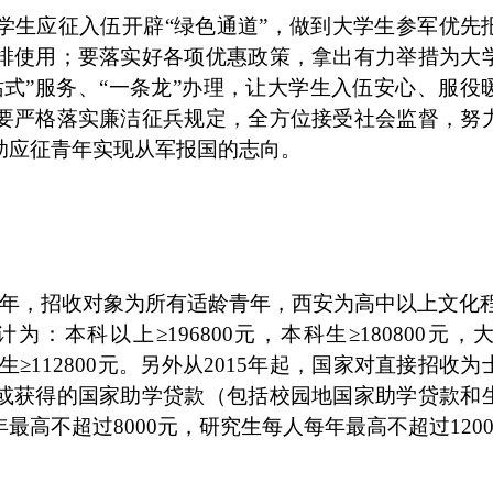
学生应征入伍开辟“绿色通道”，做到大学生参军优先
排使用；要落实好各项优惠政策，拿出有力举措为大
式”服务、“一条龙”办理，让大学生入伍安心、服役
要严格落实廉洁征兵规定，全方位接受社会监督，努
助应征青年实现从军报国的志向。
2年，招收对象为所有适龄青年，西安为高中以上文化
：本科以上≥196800元，本科生≥180800元，
，初中生≥112800元。另外从2015年起，国家对直接招收
或获得的国家助学贷款（包括校园地国家助学贷款和
高不超过8000元，研究生每人每年最高不超过1200