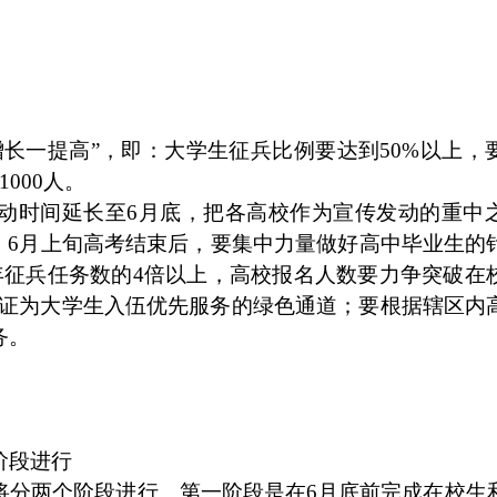
长一提高”，即：大学生征兵比例要达到50%以上，
000人。
动时间延长至6月底，把各高校作为宣传发动的重中
；6月上旬高考结束后，要集中力量做好高中毕业生的
年征兵任务数的4倍以上，高校报名人数要力争突破在
保证为大学生入伍优先服务的绿色通道；要根据辖区内
务。
阶段进行
将分两个阶段进行。第一阶段是在6月底前完成在校生