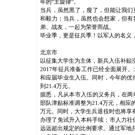
年的“主旋律”。
当兵，虽然黑了，瘦了，但能让我们
和毅力；当兵，虽然也会想家，但有
弟、战友，一起为荣誉而战。
毕业季，更是征兵季！以军人的名义
北京市
以征集大学生为主体，新兵入伍补贴涨2
2017年征兵准备工作已经全面展开
和应届毕业生入伍。同时，今年的优待
到21.4万元。
据悉，凡从本市入伍的义务兵，在两
部队津贴标准调整为21.4万元，相应
万元。同时，大学生兵退役时也将享有
办理了免试升入本科手续；市人力社保
远远超出规定的比例要求。通过军地共