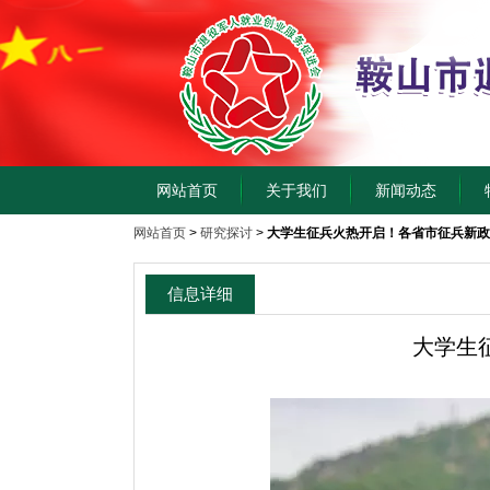
网站首页
关于我们
新闻动态
网站首页
>
研究探讨
>
大学生征兵火热开启！各省市征兵新政
信息详细
大学生