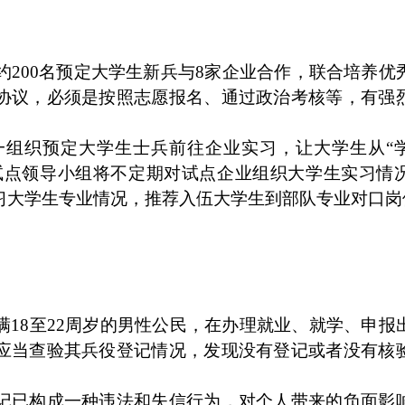
约200名预定大学生新兵与8家企业合作，联合培养优
协议，必须是按照志愿报名、通过政治考核等，有强
一组织预定大学生士兵前往企业实习，让大学生从“学
省试点领导小组将不定期对试点企业组织大学生实习情
习大学生专业情况，推荐入伍大学生到部队专业对口岗
18至22周岁的男性公民，在办理就业、就学、申报
应当查验其兵役登记情况，发现没有登记或者没有核
记已构成一种违法和失信行为，对个人带来的负面影