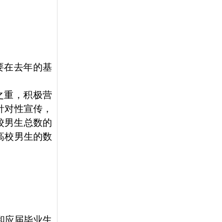
要在去年的基
之重，积极营
针对性宣传，
校男生总数的
高校男生的数
和应届毕业生