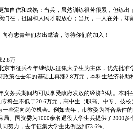
更加自信和成熟；当兵，虽然训练很苦很累，但练出
我们在，祖国和人民才能放心；当兵，一人在外，却
，向有志青年们发出邀请，等待你们的加入！
.8万
。北京市征兵今年继续以征集大学生为主体，优先批准
政策在去年的基础上再涨2.8万元，本科生经济补助
年义务兵期间均可以享受政府发放的经济补助。本科
的专科生不低于20.6万元，高中生（职高、中专、技校）
一些定向岗位机会。例如去年，市教委为符合条件的3
局、国资委为1000余名退役大学生兵提供了2000多
同努力，去年征集大学生比例达到73.6%。