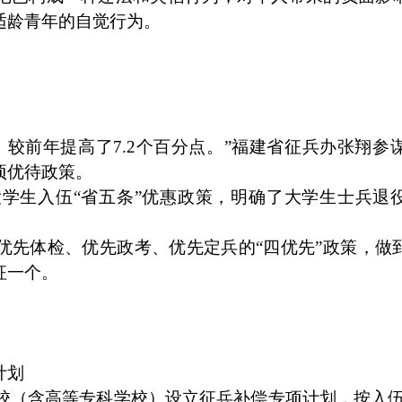
适龄青年的自觉行为。
，较前年提高了7.2个百分点。”福建省征兵办张翔参谋
项优待政策。
大学生入伍“省五条”优惠政策，明确了大学生士兵退
。
优先体检、优先政考、优先定兵的“四优先”政策，做
征一个。
计划
院校（含高等专科学校）设立征兵补偿专项计划，按入伍生