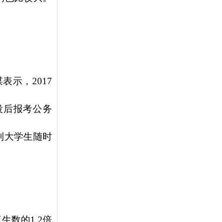
表示，2017
役后报考公务
到大学生随时
数的1.2倍