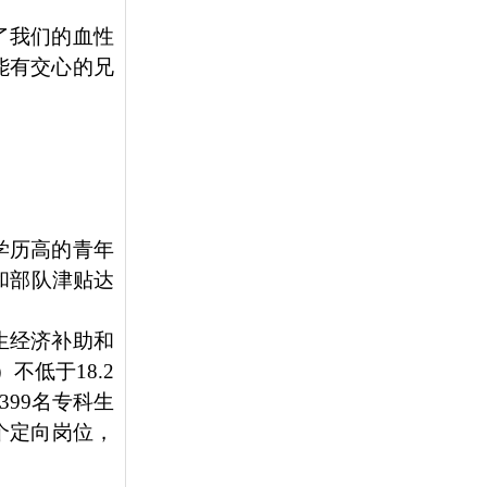
了我们的血性
能有交心的兄
学历高的青年
和部队津贴达
生经济补助和
不低于18.2
99名专科生
个定向岗位，