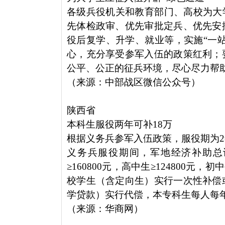
各级兵役机关和教育部门、高校为大
先体检政审、优先审批定兵、优先安
役后复学、升学、就业等，实施“一站
心，充分享受参军入伍的政策红利；
公平、公正的征兵环境，尽心尽力帮
（来源：中部战区微信公众号）
陕西省
本科生服役两年可补18万
根据义务兵参军入伍政策，服役期为
义务兵服役期间，军地经济补助总计为
≥160800元，高中生≥124800元
校学生（含定向生）实行一次性补偿
学贷款）实行代偿，本专科生每人每年最
（来源：华商网）