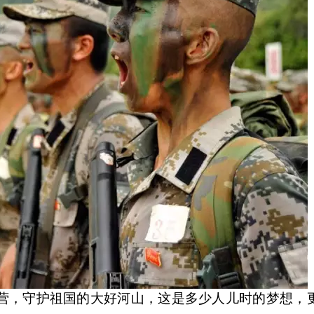
营，守护祖国的大好河山，这是多少人儿时的梦想，