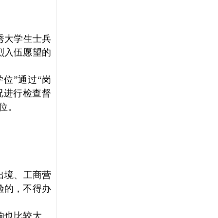
秀大学生士兵
烈入伍愿望的
位”通过“岗
况进行检查督
位。
出境、工商营
验的，不得办
响也比较大。