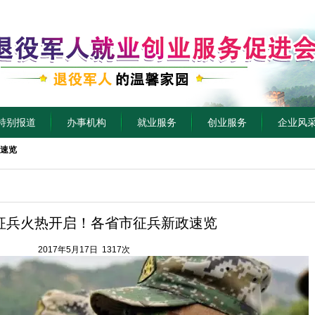
特别报道
办事机构
就业服务
创业服务
企业风
速览
征兵火热开启！各省市征兵新政速览
2017年5月17日 1317次