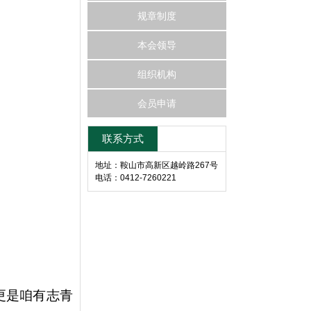
规章制度
本会领导
组织机构
会员申请
联系方式
地址：鞍山市高新区越岭路267号
电话：0412-7260221
更是咱有志青