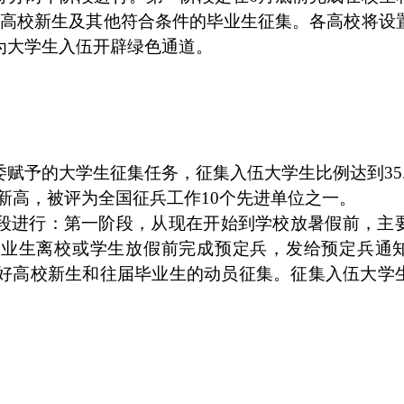
成高校新生及其他符合条件的毕业生征集。各高校将设
为大学生入伍开辟绿色通道。
赋予的大学生征集任务，征集入伍大学生比例达到35.
史新高，被评为全国征兵工作10个先进单位之一。
段进行：第一阶段，从现在开始到学校放暑假前，主
毕业生离校或学生放假前完成预定兵，发给预定兵通
做好高校新生和往届毕业生的动员征集。征集入伍大学