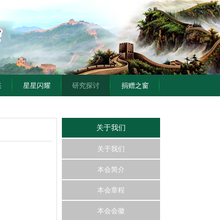
采
星星闪耀
研究探讨
捐赠之窗
关于我们
关于我们
本会简介
本会章程
本会会徽