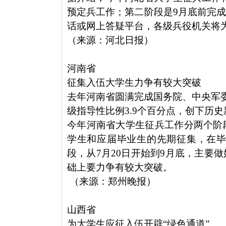
预定兵工作；第二阶段是9月底前完
话或网上答疑平台，各级兵役机关将
（来源：河北日报）
河南省
征集入伍大学生力争有较大突破
去年河南省圆满完成国务院、中央军委
级指导性比例3.9个百分点，创下历
今年河南省大学生征兵工作分两个阶
学生和应届毕业生的先期征集，在
段，从7月20日开始到9月底，主要
础上要力争有较大突破。
（来源：郑州晚报）
山西省
为大学生应征入伍开辟“绿色通道”