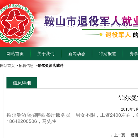
网站首页
关于我们
新闻动态
特别报道
办
网站首页
>
招聘信息
>
铂尔曼酒店诚聘
信息详细
铂尔曼
2018年3
铂尔曼酒店招聘西餐厅服务员，男女不限，工资2400左右，
18642200506，马先生
←上一页
返回