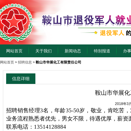
网站首页
关于我们
新闻动态
特别报道
办
网站首页
>
招聘信息
>
鞍山市华展化工有限责任公司
信息详细
鞍山市华展化
2018年3
招聘销售经理3名，年龄35-50岁，敬业，肯吃
业务流程熟悉者优先，男女不限，待遇优厚，薪资
联系电话：13514128884