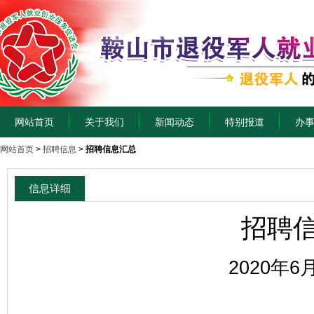
网站首页
关于我们
新闻动态
特别报道
办
网站首页
>
招聘信息
>
招聘信息汇总
信息详细
招聘
2020年6