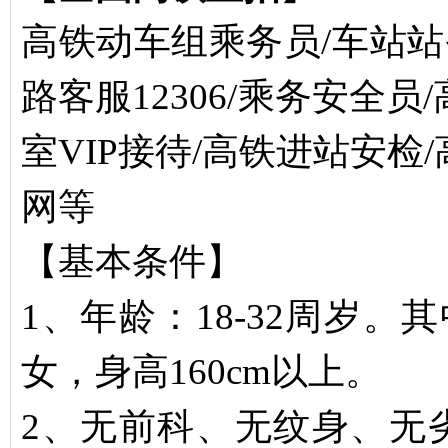
高铁动车组乘务员/车站站
路客服12306/乘务安全
室VIP接待/高铁进站安检
网等
【基本条件】
1、年龄：18-32周岁。
女，身高160cm以上。
2、无前科、无纹身、无