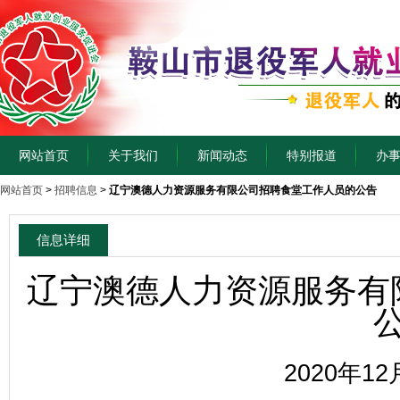
网站首页
关于我们
新闻动态
特别报道
办
网站首页
>
招聘信息
>
辽宁澳德人力资源服务有限公司招聘食堂工作人员的公告
信息详细
辽宁澳德人力资源服务有
2020年12