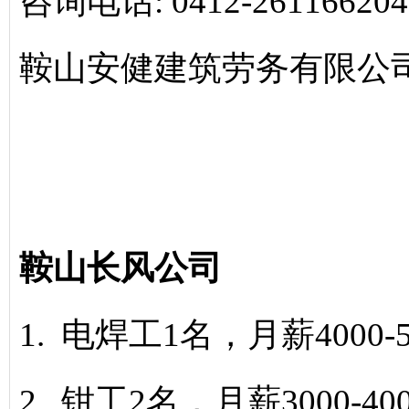
咨询电话: 0412-2611662041
鞍山安健建筑劳务有限公
鞍山长风公司
1. 电焊工1名，月薪4000
2. 钳工2名，月薪3000-