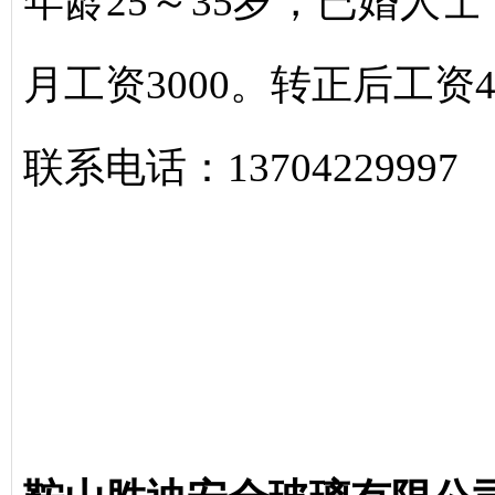
年龄25～35岁，已婚人
月工资3000。转正后工资4
联系电话：13704229997