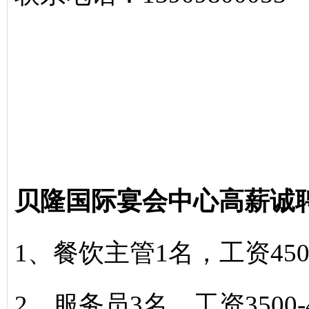
贝隆国际宴会中心高薪诚
1、餐饮主管1名，工资4500
2、服务员3名，工资3500-