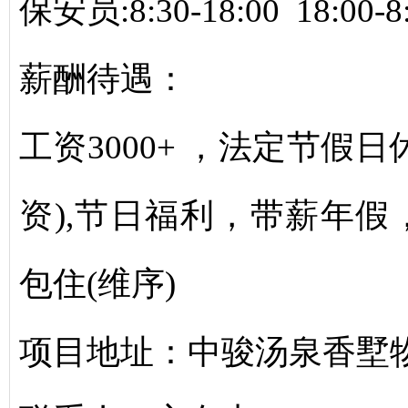
保安员:8:30-18:00 18:00
薪酬待遇：
工资3000+ ，法定节假
资),节日福利，带薪年
包住(维序)
项目地址：中骏汤泉香墅