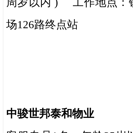
周岁以内 ) 工作地点
场126路终点站
中骏世邦泰和物业