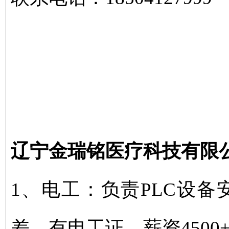
辽宁金瑞铭医疗科技有限
1、电工：负责PLC设
差，有电工证，薪资4500