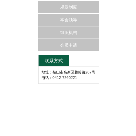
规章制度
本会领导
组织机构
会员申请
联系方式
地址：鞍山市高新区越岭路267号
电话：0412-7260221