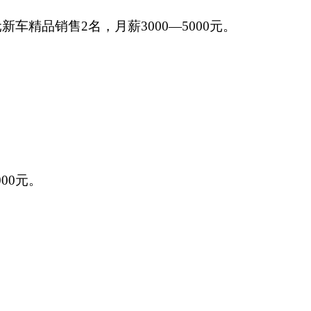
元新车精品销售2名，月薪3000—5000元。
00元。