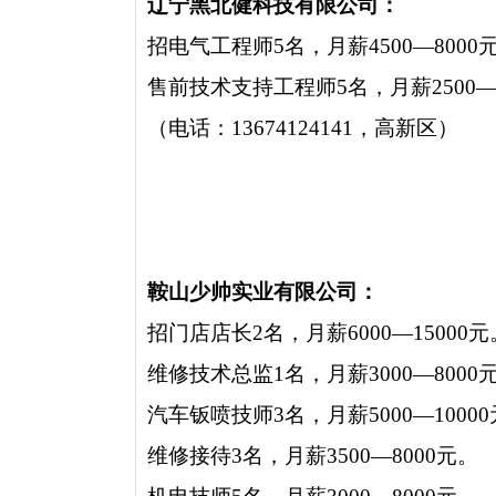
辽宁黑北健科技有限公司：
招电气工程师5名，月薪4500—8000
售前技术支持工程师5名，月薪2500—
（电话：13674124141，高新区）
鞍山少帅实业有限公司：
招门店店长2名，月薪6000—15000元
维修技术总监1名，月薪3000—8000
汽车钣喷技师3名，月薪5000—1000
维修接待3名，月薪3500—8000元。