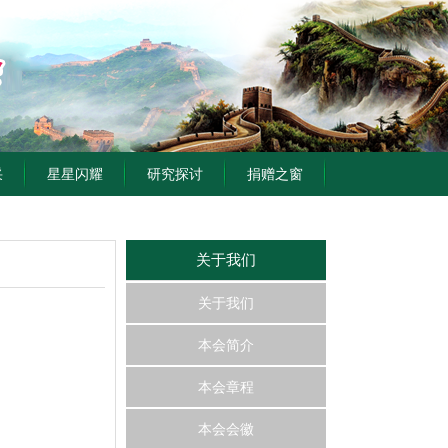
采
星星闪耀
研究探讨
捐赠之窗
关于我们
关于我们
本会简介
本会章程
本会会徽