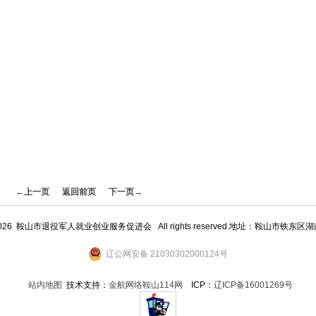
。
←上一页
返回前页
下一页→
09 - 2026 鞍山市退役军人就业创业服务促进会 All rights reserved.地址：鞍山市铁东
辽公网安备 21030302000124号
站内地图
技术支持：
金航网络鞍山114网
ICP：
辽ICP备16001269号