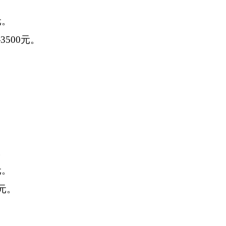
元。
3500元。
。
元。
0元。