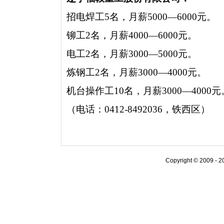
招电焊工5名，月薪5000—6000元。
铆工2名，月薪4000—6000元。
电工2名，月薪3000—5000元。
炼钢工2名，月薪3000—4000元。
机台操作工10名，月薪3000—4000元
（电话：0412-8492036，铁西区）
Copyright © 20