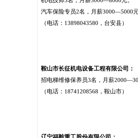
机电技师5名，月薪3000—8000元。
汽车保险专员2名，月薪3000—5000
（电话：13898043580，台安县）
鞍山市长征机电设备工程有限公司：
招电梯维修保养员3名，月薪2000—30
（电话：18741208568，鞍山市）
辽宁福鞍重工股份有限公司：