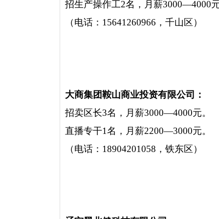
招生产操作工2名，月薪3000—4000
（电话：15641260966，千山区）
大商集团鞍山商业投资有限公司：
招卖区长3名，月薪3000—4000元。
直播专干1名，月薪2200—3000元。
（电话：18904201058，铁东区）