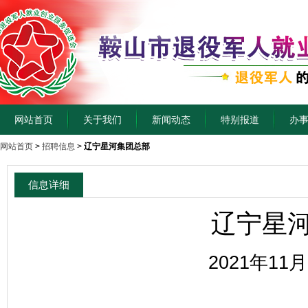
网站首页
关于我们
新闻动态
特别报道
办
网站首页
>
招聘信息
>
辽宁星河集团总部
信息详细
辽宁星
2021年11月