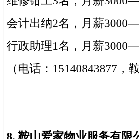
维修钳工3名，月薪3000—
会计出纳2名，月薪3000—
行政助理1名，月薪3000—
（电话：15140843877
8. 鞍山爱家物业服务有限