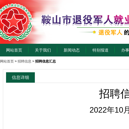
网站首页
关于我们
新闻动态
特别报道
办
网站首页
>
招聘信息
>
招聘信息汇总
信息详细
招聘
2022年10