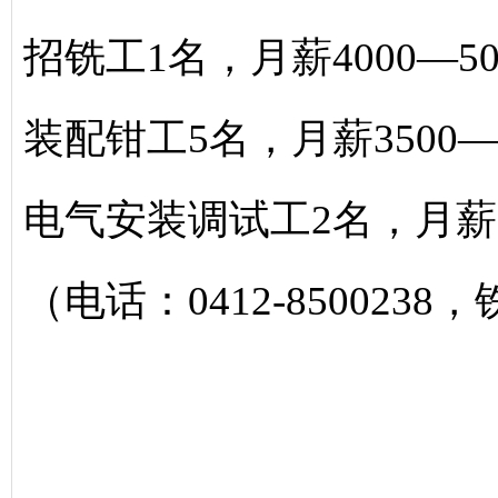
招铣工1名，月薪4000—5
装配钳工5名，月薪3500—
电气安装调试工2名，月薪20
（电话：0412-8500238