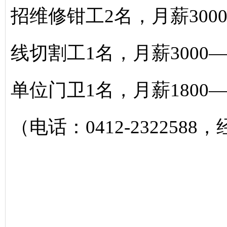
招维修钳工2名，月薪3000
线切割工1名，月薪3000—
单位门卫1名，月薪1800—
（电话：0412-232258