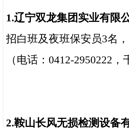
1.辽宁双龙集团实业有限
招白班及夜班保安员3名，月
（电话：0412-2950222
2.鞍山长风无损检测设备