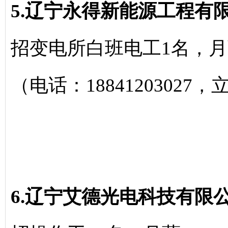
5.辽宁永得新能源工程有
招变电所白班电工1名，月薪2
（电话：18841203027
6.辽宁艾德光电科技有限