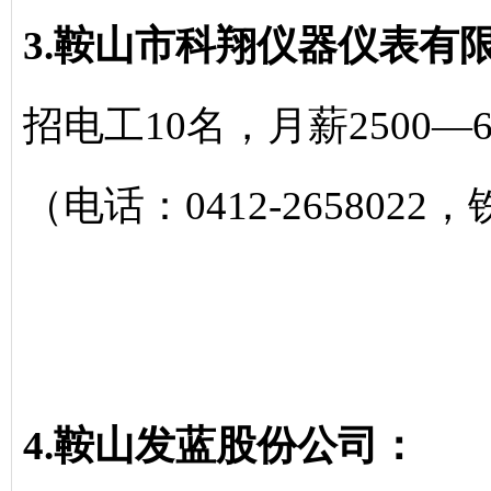
3.鞍山市科翔仪器仪表有
招电工10名，月薪2500—6
（电话：0412-2658022
4.鞍山发蓝股份公司：