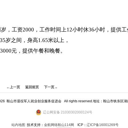
5周岁，工资2000，工作时间上12小时休36小时，提供
35岁之间，身高1.65米以上，
工资3000元，提供午餐和晚餐。
←上一页
返回前页
下一页→
09 - 2026 鞍山市退役军人就业创业服务促进会 All rights reserved.地址：鞍山市铁东
辽公网安备 21030302000124号
站内地图
技术支持：
金航网络鞍山114网
ICP：
辽ICP备16001269号