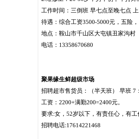
工作时间：三倒班 早七点至晚七点 上1
待遇：综合工资3500-5000元，五
地点：鞍山市千山区大屯镇丑家沟村
电话：13358670680
聚果缘生鲜超级市场
招聘超市售货员：（半天班） 早班 7：00-
工资：2200+满勤200=2400元。
要求:女，52岁以下，有责任心，有
招聘电话:17614221468