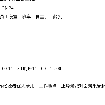
2休24
险，员工寝室、班车、食堂、工龄奖
14：30 晚班14：00-21：00
工作经验者优先录用。工作地点：上峰景城对面聚果缘