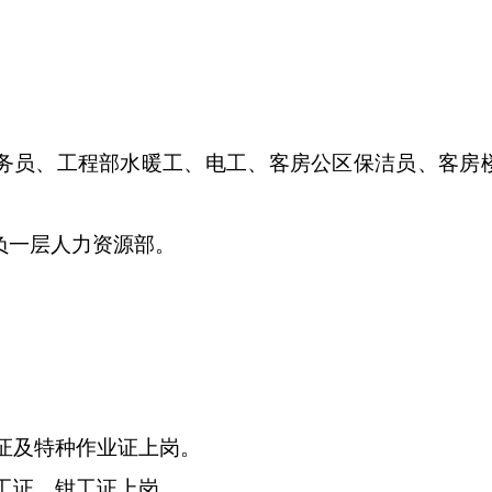
务员、工程部水暖工、电工、客房公区保洁员、客房
负一层人力资源部。
电工证及特种作业证上岗。
焊工证，钳工证上岗。