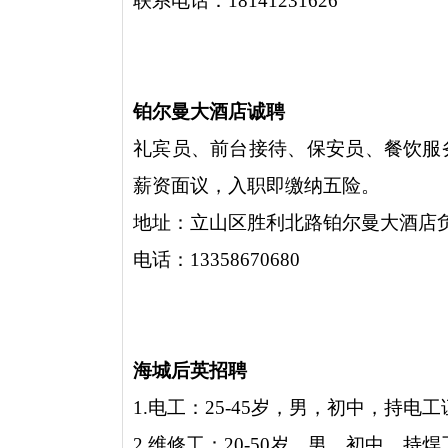
联系电话：18141231626
铂尔曼大酒店诚聘
礼宾员、前台接待、保安员、餐饮服
薪资面议，入职即缴纳五险。
地址：立山区胜利北路铂尔曼大酒店
电话：13358670680
海城后英招聘
1.电工：25-45岁，男，初中，持
2.维修工：20-50岁，男，初中，持