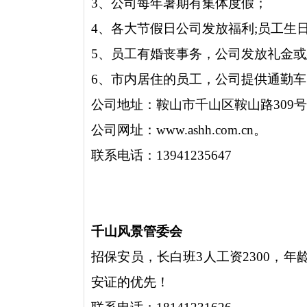
3、公司每年暑期有集体度假；
4、各大节假日公司发放福利;员工生
5、员工有婚丧事务，公司发放礼金或
6、市内居住的员工，公司提供通勤
公司地址：鞍山市千山区鞍山路309
公司网址：www.ashh.com.cn。
联系电话：13941235647
千山风景管委会
招保安员，长白班3人工资2300，年
安证的优先！