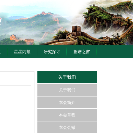
采
星星闪耀
研究探讨
捐赠之窗
关于我们
关于我们
本会简介
本会章程
本会会徽