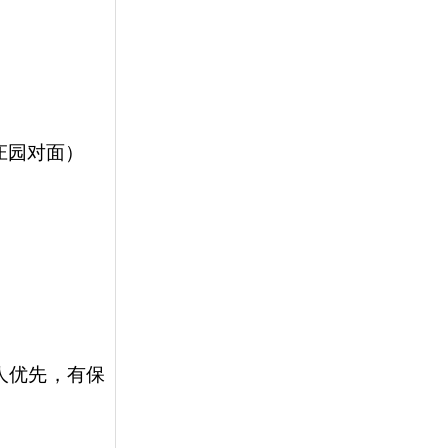
庄园对面）
军人优先，有保