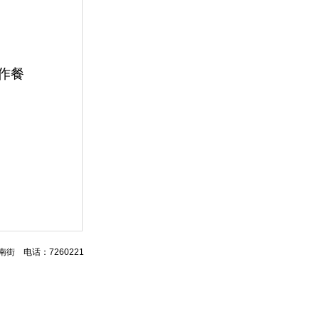
工作餐
区湖南街 电话：7260221