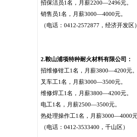
招保洁员1名，月薪2200—2496元。
销售员1名，月薪3000—4000元。
（电话：0412-2572877，经济开发区
2.鞍山浦项特种耐火材料有限公司：
招维修钳工1名，月薪3800—4200元
叉车工1名，月薪3000—3500元。
维修焊工1名，月薪3800—4200元。
电工1名，月薪2500—3500元。
热处理操作工1名，月薪3000—4000
（电话：0412-3533400，千山区）