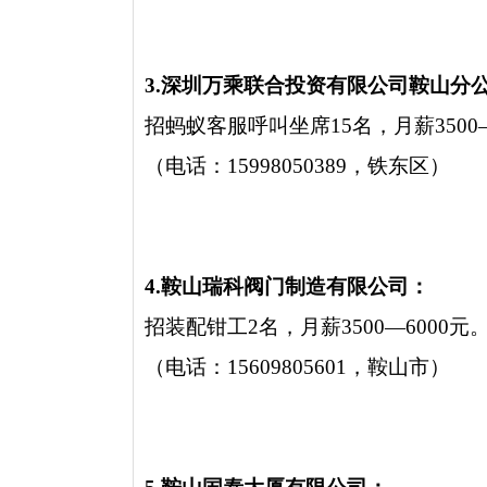
3.深圳万乘联合投资有限公司鞍山分
招蚂蚁客服呼叫坐席15名，月薪3500—
（电话：15998050389，铁东区）
4.鞍山瑞科阀门制造有限公司：
招装配钳工2名，月薪3500—6000元
（电话：15609805601，鞍山市）