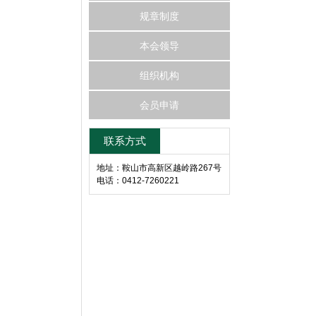
规章制度
本会领导
组织机构
会员申请
联系方式
地址：鞍山市高新区越岭路267号
电话：0412-7260221