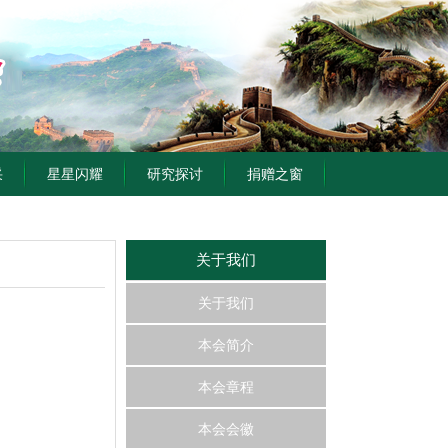
采
星星闪耀
研究探讨
捐赠之窗
关于我们
关于我们
本会简介
本会章程
本会会徽